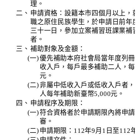
理。
二、
申請資格：設籍本市四個月以上，就
職之原住民族學生，於申請日前年度
三十一日，參加立案補習班課業補習(
者。
三、
補助對象及金額：
(一)
優先補助本府社會局當年度列冊
收入戶，每戶最多補助二人，每人每
元。
(二)
非屬中低收入戶或低收入戶者，
人每年補助新臺幣5,000元。
四、
申請程序及期限：
(一)
符合資格者於申請期限內將申請
審。
(二)
申請期限：112年9月1日至112年