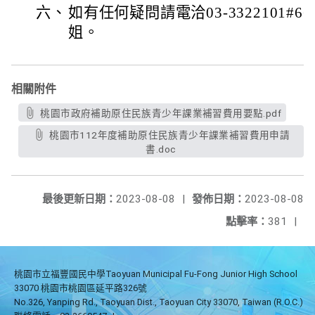
六、
如有任何疑問請電洽03-3322101#6
姐。
相關附件
桃園市政府補助原住民族青少年課業補習費用要點.pdf
桃園市112年度補助原住民族青少年課業補習費用申請
書.doc
最後更新日期：
2023-08-08
|
發佈日期：
2023-08-08
點擊率：
381
|
桃園市立福豐國民中學Taoyuan Municipal Fu-Fong Junior High School
33070 桃園市桃園區延平路326號
No.326, Yanping Rd., Taoyuan Dist., Taoyuan City 33070, Taiwan (R.O.C.)