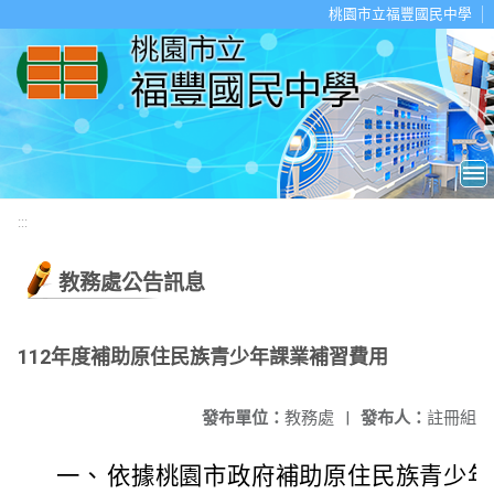
移至網頁之主要內容區位置
桃園市立福豐國民中學
:::
教務處公告訊息
112年度補助原住民族青少年課業補習費用
發布單位：
教務處
|
發布人：
註冊組
一、
依據桃園市政府補助原住民族青少年