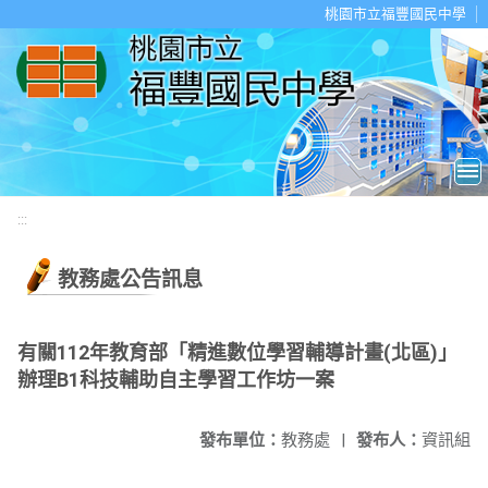
移至網頁之主要內容區位置
桃園市立福豐國民中學
:::
教務處公告訊息
有關112年教育部「精進數位學習輔導計畫(北區)」
辦理B1科技輔助自主學習工作坊一案
發布單位：
教務處
|
發布人：
資訊組