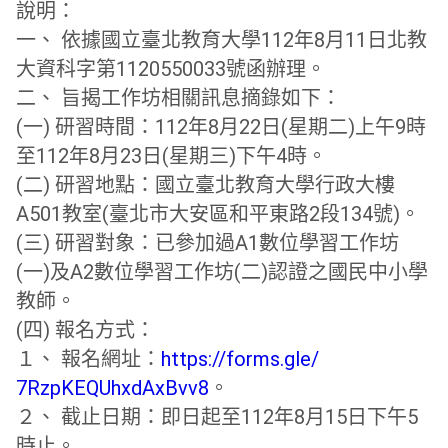
說明：
一、 依據國立臺北教育大學112年8月11日北教
大資科字第1120
550033號函辦理。
二、 旨揭工作坊相關訊息摘錄如下：
(一) 研習時間：112年8月22日(星期二)
上午9時
至112年8月23日(星期三)下午4時。
(二) 研習地點：國立臺北教育大學行政大樓
A501教室(
臺北市大安區和平東路2段134號)。
(三) 研習對象：已參加過A1數位學習工作坊
(一)
及A2數位學習工作坊(二)認證之國民中小學
教師。
(四) 報名方式：
１、 報名網址：
https://forms.gle/
7RzpKEQUhxdAxBvv8
。
２、 截止日期：即日起至112年8月15日下午5
時止。