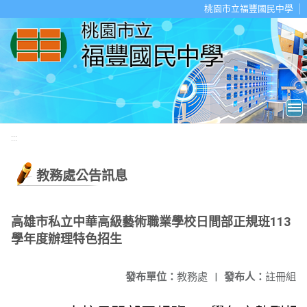
移至網頁之主要內容區位置
桃園市立福豐國民中學
:::
教務處公告訊息
高雄市私立中華高級藝術職業學校日間部正規班113
學年度辦理特色招生
發布單位：
教務處
|
發布人：
註冊組