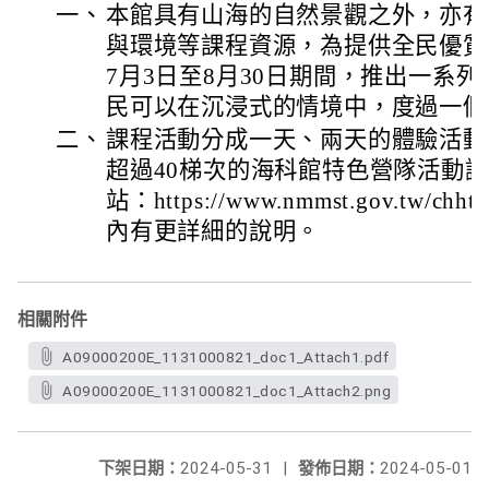
一、
本館具有山海的自然景觀之外，亦有
與環境等課程資源，為提供全民優質
7月3日至8月30日期間，推出一系
民可以在沉浸式的情境中，度過一個
二、
課程活動分成一天、兩天的體驗活動
超過40梯次的海科館特色營隊活動
站：https://www.nmmst.gov.tw/chhtml
內有更詳細的說明。
相關附件
A09000200E_1131000821_doc1_Attach1.pdf
A09000200E_1131000821_doc1_Attach2.png
下架日期：
2024-05-31
|
發佈日期：
2024-05-01