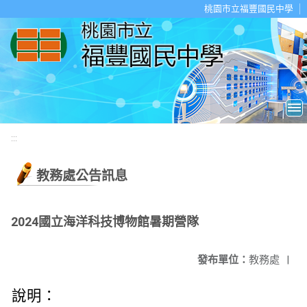
移至網頁之主要內容區位置
桃園市立福豐國民中學
:::
教務處公告訊息
2024國立海洋科技博物館暑期營隊
發布單位：
教務處
|
說明：