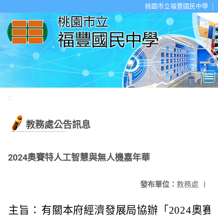
移至網頁之主要內容區位置
桃園市立福豐國民中學
:::
教務處公告訊息
2024奧賽特人工智慧與無人機嘉年華
發布單位：
教務處
|
主旨：
有關本府經濟發展局協辦「2024奧