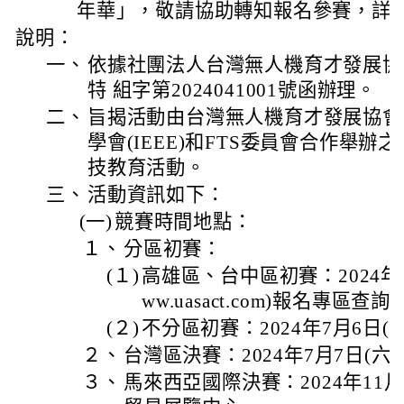
年華」，敬請協助轉知報名參賽，詳如
說明：
一、
依據社團法人台灣無人機育才發展協會
特 組字第2024041001號函辦理。
二、
旨揭活動由台灣無人機育才發展協會
學會(IEEE)和FTS委員會合作舉
技教育活動。
三、
活動資訊如下：
(一)
競賽時間地點：
１、
分區初賽：
(１)
高雄區、台中區初賽：2024年
ww.uasact.com)報名專區查詢
(２)
不分區初賽：2024年7月6日(
２、
台灣區決賽：2024年7月7日(六
３、
馬來西亞國際決賽：2024年11月