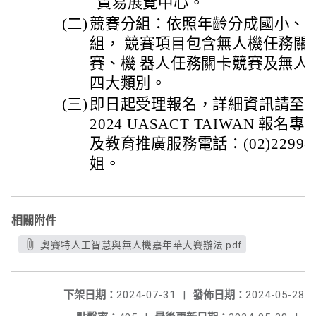
貿易展覽中心。
(二)
競賽分組：依照年齡分成國小、
組， 競賽項目包含無人機任務關
賽、機 器人任務關卡競賽及無人載
四大類別。
(三)
即日起受理報名，詳細資訊請至官網(ww
2024 UASACT TAIWAN 
及教育推廣服務電話：(02)2299-
姐。
相關附件
奧賽特人工智慧與無人機嘉年華大賽辦法.pdf
下架日期：
2024-07-31
|
發佈日期：
2024-05-28