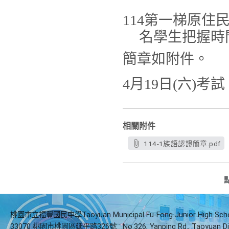
114
第一梯原住民
名學生把握時
簡章如附件。
4月19日(六)考試
相關附件
114-1族語認證簡章.pdf
桃園市立福豐國民中學Taoyuan Municipal Fu-Fong Junior High Sch
33070 桃園市桃園區延平路326號
No.326, Yanping Rd., Taoyuan Di