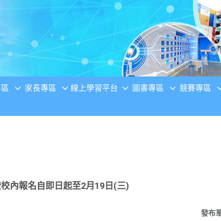
專區
家長專區
線上學習平台
圖書專區
競賽專區
校內報名自即日起至2月19日(三)
發布