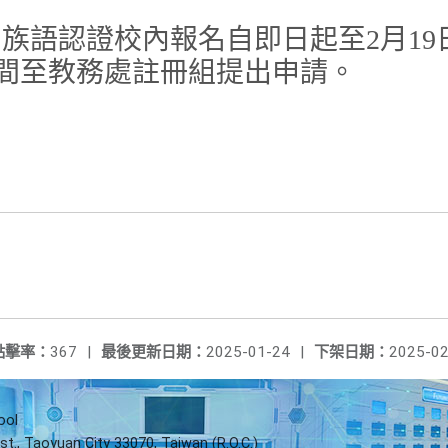
族語認證校內報名自即日起至2月19日
間至教務處註冊組提出申請。
點擊率：
367
|
最後更新日期：
2025-01-24
|
下架日期：
2025-02
ool
st., Taoyuan City 33070, Taiwan (R.O.C.)