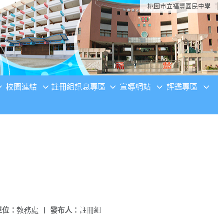
桃園市立福豐國民中學
校園連結
註冊組訊息專區
宣導網站
評鑑專區
單位：
教務處
|
發布人：
註冊組