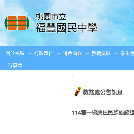
移至網頁之主要內容區位置
關於福豐
行政單位
特色簡介
教職員區
學生
行事曆
:::
教務處公告訊息
114第一梯原住民族語認證