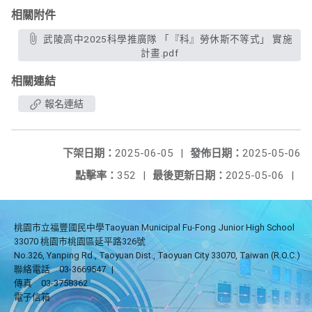
相關附件
武陵高中2025科學推廣隊 「『科』勞休斯不等式」 實施
計畫.pdf
相關連結
報名連結
下架日期：
2025-06-05
|
發佈日期：
2025-05-06
點擊率：
352
|
最後更新日期：
2025-05-06
|
桃園市立福豐國民中學Taoyuan Municipal Fu-Fong Junior High School
33070 桃園市桃園區延平路326號
No.326, Yanping Rd., Taoyuan Dist., Taoyuan City 33070, Taiwan (R.O.C.)
聯絡電話
03-3669547
|
傳真
03-3758362
電子信箱