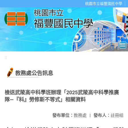
移至網頁之主要內容區位置
桃園市立福豐國民中學
:::
教務處公告訊息
檢送武陵高中科學班辦理「2025武陵高中科學推廣
隊—『科』勞修斯不等式」相關資料
發布單位：
教務處
|
發布人：
註冊組