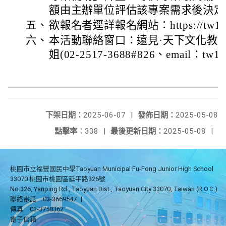
額由主辦單位評估該專案需求後決定
五、
欲報名者逕詳報名網站：https://tw100-2
六、
本活動聯絡窗口：遠見·天下文化教
姐(02-2517-3688#826、email：tw10
下架日期：
2025-06-07
|
發佈日期：
2025-05-08
點擊率：
338
|
最後更新日期：
2025-05-08
|
桃園市立福豐國民中學Taoyuan Municipal Fu-Fong Junior High School
33070 桃園市桃園區延平路326號
No.326, Yanping Rd., Taoyuan Dist., Taoyuan City 33070, Taiwan (R.O.C.)
聯絡電話
03-3669547
|
傳真
03-3758362
電子信箱