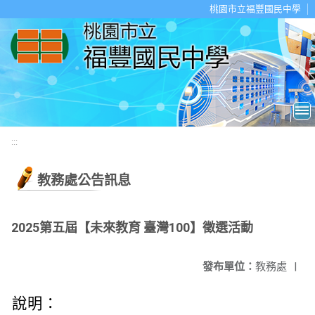
移至網頁之主要內容區位置
桃園市立福豐國民中學
:::
教務處公告訊息
2025第五屆【未來教育 臺灣100】徵選活動
發布單位：
教務處
|
說明：