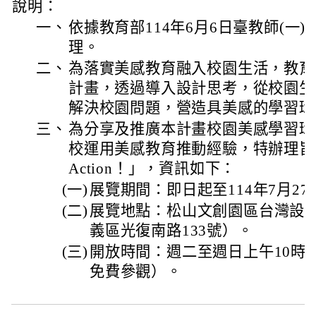
說明：
一、
依據教育部114年6月6日臺教師(一)字第
理。
二、
為落實美感教育融入校園生活，教育
計畫，透過導入設計思考，從校園生
解決校園問題，營造具美感的學習環
三、
為分享及推廣本計畫校園美感學習環
校運用美感教育推動經驗，特辦理旨
Action！」，資訊如下：
(一)
展覽期間：即日起至114年7月2
(二)
展覽地點：松山文創園區台灣設計館
義區光復南路133號）。
(三)
開放時間：週二至週日上午10時
免費參觀）。