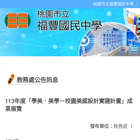
移至網頁之主要內容區位置
桃園市立福豐國民中學
:::
教務處公告訊息
113年度「學美．美學－校園美感設計實踐計畫」成
果展覽
發布單位：
教務處
|