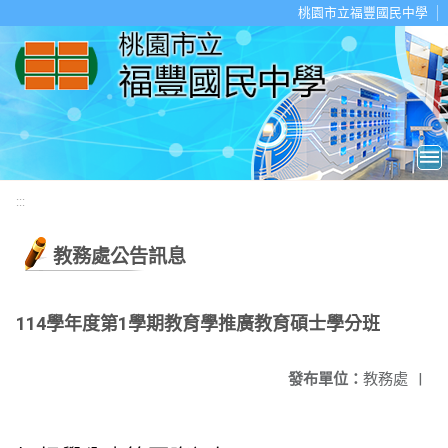
移至網頁之主要內容區位置
桃園市立福豐國民中學
:::
教務處公告訊息
114學年度第1學期教育學推廣教育碩士學分班
發布單位：
教務處
|