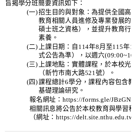
旨揭學分班簡要資訊如下：
(一)
招生目的與對象：為提供全國高
教育相關人員進修及專業發展的
碩士班之資格），並提升教育行
素養。
(二)
上課日期：自114年8月至115
式公告為準），以週六(09:00~16
(三)
上課地點：實體課程，於本校光
（新竹市南大路521號）。
(四)
課程總計6學分，課程內容包含教
基礎理論研究。
報名網址：https://forms.gle/JBzGN
相關訊息將公告於本校教育與學習科
（網址：https://delt.site.nthu.edu.tw