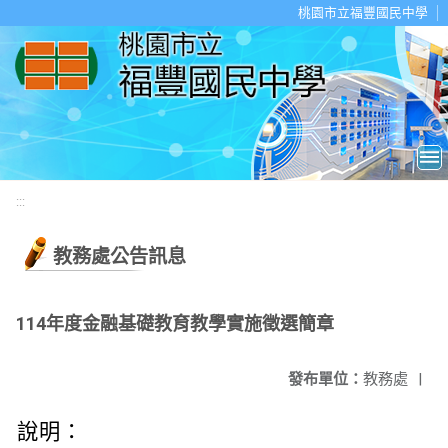
移至網頁之主要內容區位置
桃園市立福豐國民中學
:::
教務處公告訊息
114年度金融基礎教育教學實施徵選簡章
發布單位：
教務處
|
說明：