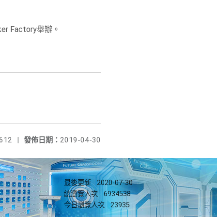
Factory舉辦。
612
|
發佈日期：
2019-04-30
最後更新
2020-07-30
總瀏覽人次
6934538
今日瀏覽人次
23935