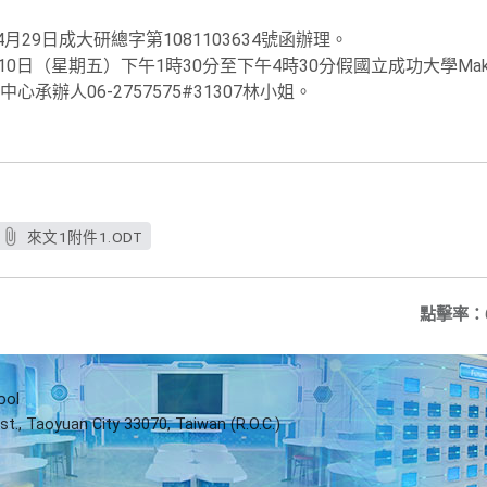
月29日成大研總字第1081103634號函辦理。
0日（星期五）下午1時30分至下午4時30分假國立成功大學Maker 
承辦人06-2757575#31307林小姐。
來文1附件1.ODT
點擊率：
ool
st., Taoyuan City 33070, Taiwan (R.O.C.)