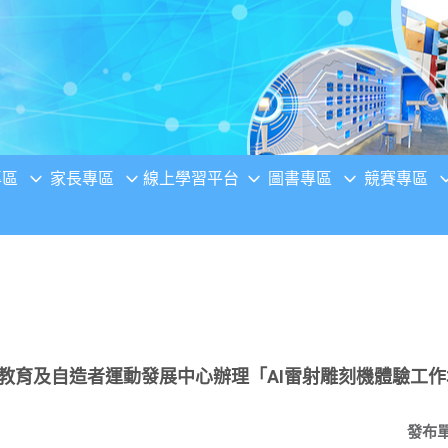
專區
家長專區
線上學習平台
圖書專區
競賽專區
M教育及自造者運動發展中心辦理「AI雷射雕刻機體驗工
發布