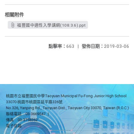
相關附件
福豐國中適性入學講綱(108.3.6).ppt
點擊率：
663
|
發佈日期：
2019-03-06
桃園市立福豐國民中學Taoyuan Municipal Fu-Fong Junior High School
33070 桃園市桃園區延平路326號
No.326, Yanping Rd., Taoyuan Dist., Taoyuan City 33070, Taiwan (R.O.C.)
聯絡電話
03-3669547
|
傳真
03-3758362
電子信箱