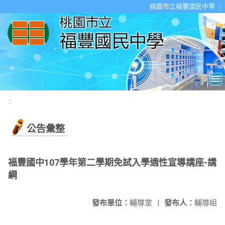
移至網頁之主要內容區位置
桃園市立福豐國民中學
:::
公告彙整
福豐國中107學年第二學期免試入學適性宣導講座-講
綱
發布單位：
輔導室
|
發布人：
輔導組