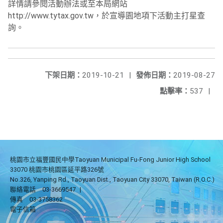
詳情請參閱活動辦法或至本局網站
http://www.tytax.gov.tw，於宣導園地項下活動主打星查
詢。
下架日期：
2019-10-21
|
發佈日期：
2019-08-27
點擊率：
537
|
桃園市立福豐國民中學Taoyuan Municipal Fu-Fong Junior High School
33070 桃園市桃園區延平路326號
No.326, Yanping Rd., Taoyuan Dist., Taoyuan City 33070, Taiwan (R.O.C.)
聯絡電話
03-3669547
|
傳真
03-3758362
電子信箱