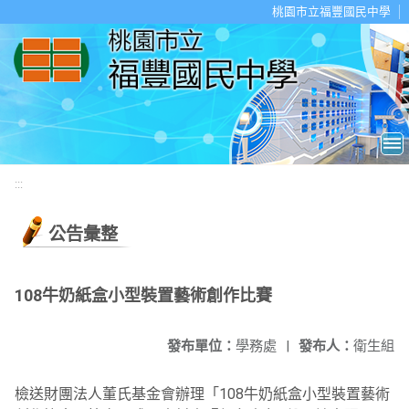
移至網頁之主要內容區位置
桃園市立福豐國民中學
:::
公告彙整
108牛奶紙盒小型裝置藝術創作比賽
發布單位：
學務處
|
發布人：
衛生組
檢送財團法人董氏基金會辦理「108牛奶紙盒小型裝置藝術