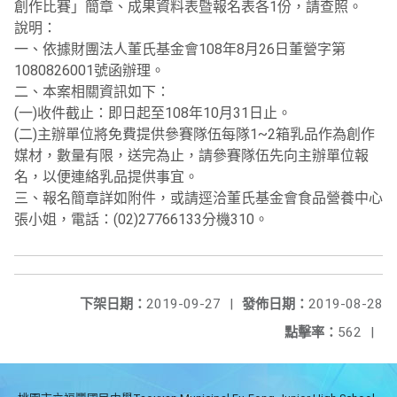
創作比賽」簡章、成果資料表暨報名表各1份，請查照。
說明：
一、依據財團法人董氏基金會108年8月26日董營字第
1080826001號函辦理。
二、本案相關資訊如下：
(一)收件截止：即日起至108年10月31日止。
(二)主辦單位將免費提供參賽隊伍每隊1~2箱乳品作為創作
媒材，數量有限，送完為止，請參賽隊伍先向主辦單位報
名，以便連絡乳品提供事宜。
三、報名簡章詳如附件，或請逕洽董氏基金會食品營養中心
張小姐，電話：(02)27766133分機310。
下架日期：
2019-09-27
|
發佈日期：
2019-08-28
點擊率：
562
|