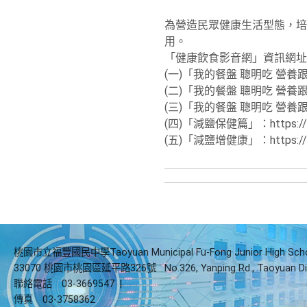
為營造民眾健康生活型態，培
用。
「健康飲食影音網」資訊網址
(一)「我的餐盤 聰明吃 營養跟著來」
(二)「我的餐盤 聰明吃 營養跟著來」
(三)「我的餐盤 聰明吃 營養跟著來」
(四)「減鹽保健篇」：https://yo
(五)「減鹽增健康」：https://yo
桃園市立福豐國民中學Taoyuan Municipal Fu-Fong Junior High Sch
33070 桃園市桃園區延平路326號
No.326, Yanping Rd., Taoyuan Di
聯絡電話
03-3669547
|
傳真
03-3758362