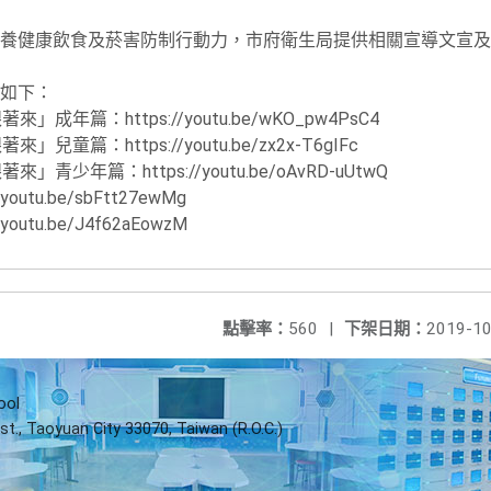
養健康飲食及菸害防制行動力，市府衛生局提供相關宣導文宣及
如下：
成年篇：https://youtu.be/wKO_pw4PsC4
兒童篇：https://youtu.be/zx2x-T6gIFc
青少年篇：https://youtu.be/oAvRD-uUtwQ
utu.be/sbFtt27ewMg
utu.be/J4f62aEowzM
點擊率：
560
|
下架日期：
2019-10
ool
st., Taoyuan City 33070, Taiwan (R.O.C.)