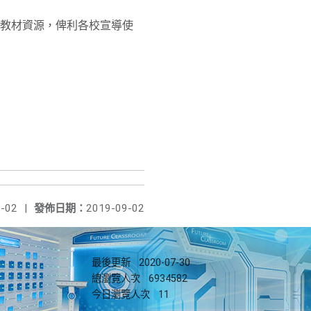
教材資源，俾利各校宣導使
-02
|
發佈日期：
2019-09-02
最後更新
2020-07-30
總瀏覽人次
6934582
今日瀏覽人次
11