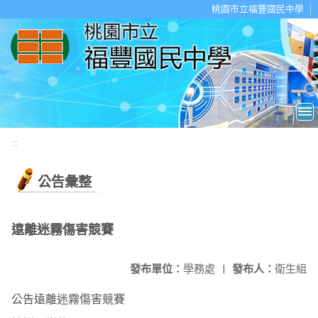
移至網頁之主要內容區位置
桃園市立福豐國民中學
:::
公告彙整
遠離迷霧傷害競賽
發布單位：
學務處
|
發布人：
衛生組
公告遠離迷霧傷害競賽