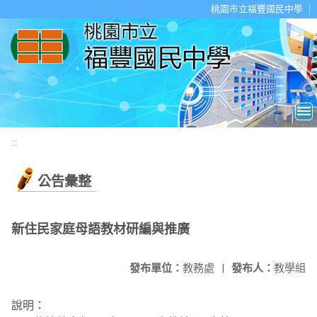
移至網頁之主要內容區位置
桃園市立福豐國民中學
:::
公告彙整
新住民家庭母語教材研編與推廣
發布單位：
教務處
|
發布人：
教學組
說明：