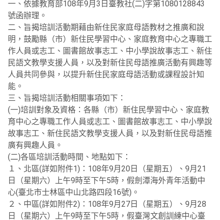
一、依據教育部108年9月3日臺教社(二)字第1080128843
號函辦理。
二、旨揭培訓活動期藉由新住民家庭母語教材之推廣和說
明，鼓勵縣（市）新住民學習中心、家庭教育中心之專職工
作人員或志工、圖書館故事志工、中小學說故事志工、新住
民語文教學支援人員，以及對新住民母語推廣活動有興趣等
人員共同參與，以提升新住民家庭母語活動或課程設計知
能。
三、旨揭培訓活動相關事項如下：
(一)培訓對象及資格：各縣（市）新住民學習中心、家庭教
育中心之專職工作人員或志工、圖書館故事志工、中小學說
故事志工、新住民語文教學支援人員，以及對新住民母語推
廣有興趣人員。
(二)各區培訓活動時間、地點如下：
１、北區(詳如附件1)：108年9月20日（星期五）、9月21
日（星期六）上午9時至下午5時，假劍潭海外青年活動中
心(臺北市士林區中山北路四段16號)。
２、中區(詳如附件2)：108年9月27日（星期五）、9月28
日（星期六）上午9時至下午5時，假臺灣文創訓練中心臺