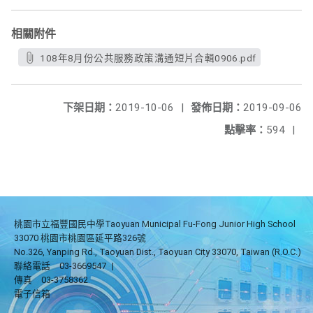
相關附件
108年8月份公共服務政策溝通短片合輯0906.pdf
下架日期：
2019-10-06
|
發佈日期：
2019-09-06
點擊率：
594
|
桃園市立福豐國民中學Taoyuan Municipal Fu-Fong Junior High School
33070 桃園市桃園區延平路326號
No.326, Yanping Rd., Taoyuan Dist., Taoyuan City 33070, Taiwan (R.O.C.)
聯絡電話
03-3669547
|
傳真
03-3758362
電子信箱