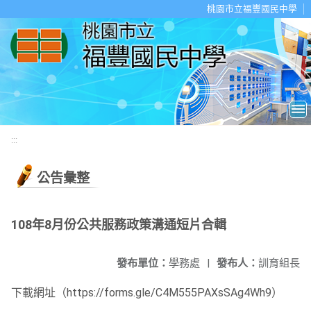
移至網頁之主要內容區位置
桃園市立福豐國民中學
:::
公告彙整
108年8月份公共服務政策溝通短片合輯
發布單位：
學務處
|
發布人：
訓育組長
下載網址（https://forms.gle/C4M555PAXsSAg4Wh9）