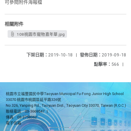
可參閱附件海報檔
相關附件
108桃園市寵物嘉年華.jpg
下架日期：
2019-10-18
|
發佈日期：
2019-09-18
點擊率：
566
|
桃園市立福豐國民中學Taoyuan Municipal Fu-Fong Junior High School
33070 桃園市桃園區延平路326號
No.326, Yanping Rd., Taoyuan Dist., Taoyuan City 33070, Taiwan (R.O.C.)
聯絡電話
03-3669547
|
傳真
03-3758362
電子信箱