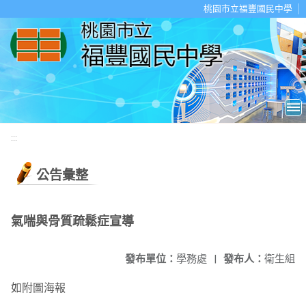
移至網頁之主要內容區位置
桃園市立福豐國民中學
:::
公告彙整
氣喘與骨質疏鬆症宣導
發布單位：
學務處
|
發布人：
衛生組
如附圖海報