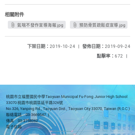
相關附件
氣喘不發作宣導海報.jpg
預防骨質疏鬆症宣導.jpg
下架日期：
2019-10-24
|
發佈日期：
2019-09-24
點擊率：
672
|
桃園市立福豐國民中學Taoyuan Municipal Fu-Fong Junior High School
33070 桃園市桃園區延平路326號
No.326, Yanping Rd., Taoyuan Dist., Taoyuan City 33070, Taiwan (R.O.C.)
聯絡電話
03-3669547
|
傳真
03-3758362
電子信箱