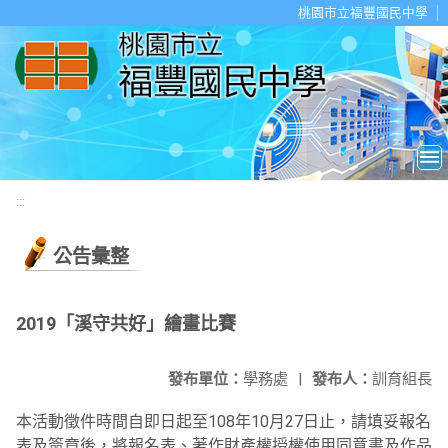
移至網頁之主要內容區位置
桃園市立福豐國民中學
:::
公告彙整
2019「溪守共好」繪畫比賽
發布單位：
學務處
|
發布人：
訓育組長
本活動徵件時間自即日起至108年10月27日止，請填妥報名
表及簽章後，將報名表、著作財產權授權使用同意書及作品