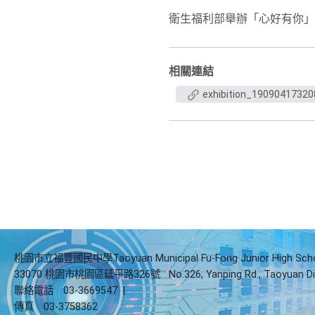
衛生福利部舉辦「心好有你」
相關連結
exhibition_1909041732
桃園市立福豐國民中學Taoyuan Municipal Fu-Fong Junior High Sch
33070 桃園市桃園區延平路326號
No.326, Yanping Rd., Taoyuan Di
聯絡電話
03-3669547
|
傳真
03-3758362