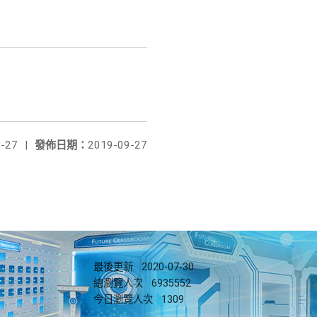
-27
|
發佈日期：
2019-09-27
最後更新
2020-07-30
總瀏覽人次
6935552
今日瀏覽人次
1309