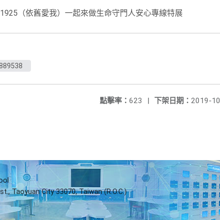
1925（依舊愛我）一起來做生命守門人安心專線特展
0889538
點擊率：
623
|
下架日期：
2019-10
ool
st., Taoyuan City 33070, Taiwan (R.O.C.)