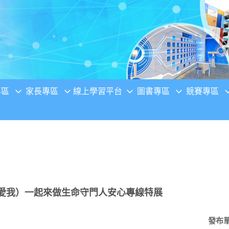
專區
家長專區
線上學習平台
圖書專區
競賽專區
舊愛我）一起來做生命守門人安心專線特展
發布