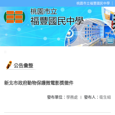
移至網頁之主要內容區位置
桃園市立福豐國民中學
:::
公告彙整
新北市政府動物保護微電影獎徵件
發布單位：
學務處
|
發布人：
衛生組