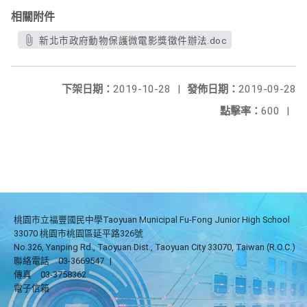
相關附件
新北市政府動物保護微電影獎徵件辦法.doc
下架日期：
2019-10-28
|
發佈日期：
2019-09-28
點擊率：
600
|
桃園市立福豐國民中學Taoyuan Municipal Fu-Fong Junior High School
33070 桃園市桃園區延平路326號
No.326, Yanping Rd., Taoyuan Dist., Taoyuan City 33070, Taiwan (R.O.C.)
聯絡電話
03-3669547
|
傳真
03-3758362
電子信箱