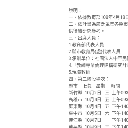
說明：
一、依據教育部108年4月1
二、依計畫為廣泛蒐集各縣市
供後續研究參考。
三、
出席人員：
1.教育部代表人員
2.縣市教育局(處)代表人員
3.承辦單位：社團法人中華
4.「教師專業倫理建構研究
5.現職教師
四、
第二階段場次：
縣市 日期 星期 時間
新竹縣 10月2日 三 上午09
高雄市 10月4日 五 上午093
屏東縣 10月4日 五 下午14
臺中市 10月5日 六 下午14
連江縣 10月7日 一 下午14
苗栗縣 10月9日 三 下午14