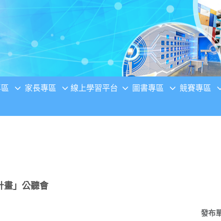
專區
家長專區
線上學習平台
圖書專區
競賽專區
計畫」公聽會
發布