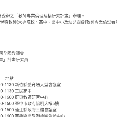
8日委辦之「教師專業倫理建構研究計畫」辦理。
現職教師(大專院校、高中、國中小及幼兒園)對教師專業倫理看
民國全國教師會
計畫」計畫研究員
 地點
30-1130 新竹縣體育場大型會議室
0-1130 三民高中
00-1600 屏東教師研習中心
00-1600 臺中市政府陽明大樓5樓
00-1600 連江縣政府三樓會議室
00-1600 苗栗縣國教輔導團活動中心