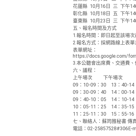
花蓮縣 10月16日 三 下午14
彰化縣 10月18日 五 下午14
臺東縣 10月23日 三 下午14
五、
報名時間及方式
1.報名時間：即日起至該場次
2.報名方式：採網路線上表單
表單網址：
https://docs.google.com/f
3.本公聽會出席費、交通費
六、
議程：
上午場次 下午場次
09：10-09：30 13：40-1
09：30-09：40 14：00
09：40-10：05 14：10
10：05-11：25 14：35-
11：25-11：30 15：55-1
七、
聯絡人：蘇筠雅秘書 傳真：0
電話：02-25857528#306E-mai