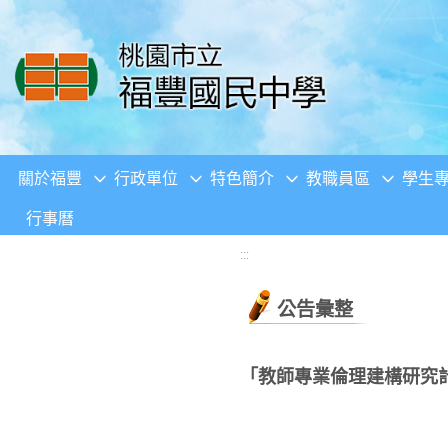
移至網頁之主要內容區位置
關於福豐
行政單位
特色簡介
教職員區
學生
行事曆
:::
公告彙整
「教師專業倫理建構研究