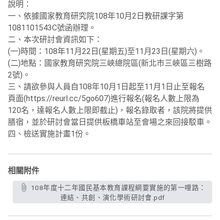
說明：
一、依據國家教育研究院108年10月2日教研課字第
1081101543C號函辦理。
二、本次研討會資訊如下：
(一)時間：108年11月22日(星期五)至11月23日(星期六)。
(二)地點：國家教育研究院三峽總院區(新北市三峽區三樹路
2號)。
三、請欲參與人員自108年10月1日起至11月1日止至報名
頁面(https://reurl.cc/5go607)進行報名(報名人數上限為
120名，達報名人數上限即截止)，報名錄取者，該院將提供
膳宿，並於研討會當日提供板橋車站至會場之來回接駁車。
四、檢送實施計畫1份。
相關附件
108年度十二年國民基本教育課程綱要實施的第一哩路：
連結、共創、演化學術研討會.pdf