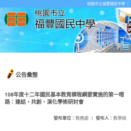
移至網頁之主要內容區位置
桃園市立福豐國民中學
:::
公告彙整
108年度十二年國民基本教育課程綱要實施的第一哩
路：連結、共創、演化學術研討會
發布單位：
教務處
|
發布人：
教學組