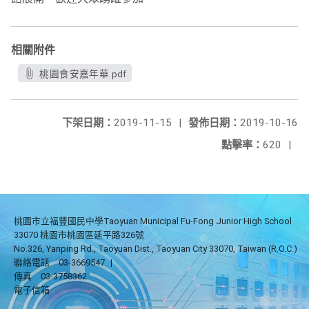
相關附件
桃園食安嘉年華.pdf
下架日期：
2019-11-15
|
發佈日期：
2019-10-16
點擊率：
620
|
桃園市立福豐國民中學Taoyuan Municipal Fu-Fong Junior High School
33070 桃園市桃園區延平路326號
No.326, Yanping Rd., Taoyuan Dist., Taoyuan City 33070, Taiwan (R.O.C.)
聯絡電話
03-3669547
|
傳真
03-3758362
電子信箱