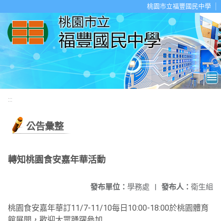
移至網頁之主要內容區位置
桃園市立福豐國民中學
:::
公告彙整
轉知桃園食安嘉年華活動
發布單位：
學務處
|
發布人：
衛生組
桃園食安嘉年華訂11/7-11/10每日10:00-18:00於桃園體育
館展開，歡迎大眾踴躍參加