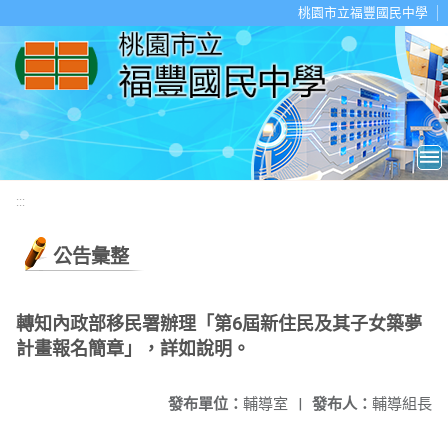
移至網頁之主要內容區位置
桃園市立福豐國民中學
:::
公告彙整
轉知內政部移民署辦理「第6屆新住民及其子女築夢
計畫報名簡章」，詳如說明。
發布單位：
輔導室
|
發布人：
輔導組長