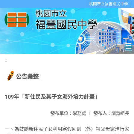
移至網頁之主要內容區位置
桃園市立福豐國民中學
:::
公告彙整
109年「新住民及其子女海外培力計畫」
發布單位：
學務處
|
發布人：
訓育組長
一、為鼓勵新住民子女利用寒假回到（外）祖父母家進行家