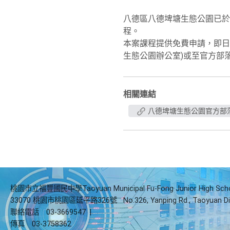
八德區八德埤塘生態公園已於
程。
本案課程提供免費申請，即日起開
生態公園辦公室)或至官方部落格參閱:ht
相關連結
八德埤塘生態公園官方部
桃園市立福豐國民中學Taoyuan Municipal Fu-Fong Junior High Sch
33070 桃園市桃園區延平路326號
No.326, Yanping Rd., Taoyuan Di
聯絡電話
03-3669547
|
傳真
03-3758362