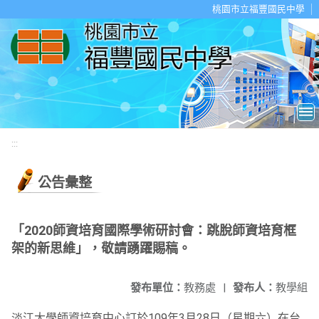
移至網頁之主要內容區位置
桃園市立福豐國民中學
:::
公告彙整
「2020師資培育國際學術研討會：跳脫師資培育框
架的新思維」，敬請踴躍賜稿。
發布單位：
教務處
|
發布人：
教學組
淡江大學師資培育中心訂於109年3月28日（星期六）在台