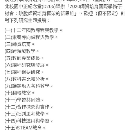
北校園中正紀念堂(D206)舉辦「2020師資培育國際學術研
討會：跳脫師資培育框架的新思維」，
歡迎（但不限定）針
對下列研究主題投稿：
(一)十二年國教課程與教學。
(二)素養導向課程與教學。
(三)師資培育。
(四)跨領域教學。
(五)教師專業成長。
(六)課程研究與發展。
(七)課程綱要研究。
(八)教科書比較分析。
(九)議題融入各科教學。
(十)翻轉教室。
(十一)學習共同體。
(十二)合作探究與實作。
(十三)批判思考教學。
(十四)科技運用與學習。
(十五)STEAM教育。