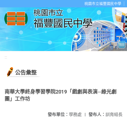
移至網頁之主要內容區位置
桃園市立福豐國民中學
:::
公告彙整
南華大學終身學習學院2019「戲劇與表演─綠光劇
團」工作坊
發布單位：
學務處
|
發布人：
訓育組長