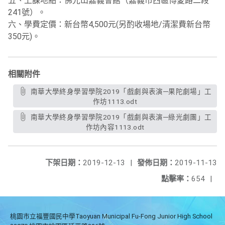
五、上課地點：佛光山嘉義會館（嘉義市西區博愛路二段
241號）。
六、學費定價：新台幣4,500元(另酌收場地/清潔費新台幣
350元)。
相關附件
南華大學終身學習學院2019「戲劇與表演─果陀劇場」工
作坊1113.odt
南華大學終身學習學院2019「戲劇與表演─綠光劇團」工
作坊內容1113.odt
下架日期：
2019-12-13
|
發佈日期：
2019-11-13
點擊率：
654
|
桃園市立福豐國民中學Taoyuan Municipal Fu-Fong Junior High School