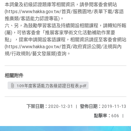
本詞彙及初級認證題庫等相關資訊，請參閱客委會網站
(https://www.hakka.gov.tw/首頁/服務園地/表單下載/客語
推廣類/客語能力認證專區)。
六、另，為鼓勵學習客語及持續開設相關課程，請轉知所轄
(屬)，可依客委會「推展客家學術文化活動補助作業要
點」，提案申請開設客語課程，相關資訊請逕至客委會網站
(https://www.hakka.gov.tw/首頁/政府資訊公開/法規與內
規/行政規則/藝文發展類)查詢。
相關附件
109年度客語能力各級認證日程表.pdf
下架日期：
2020-12-31
|
發佈日期：
2019-11-13
點擊率：
606
|