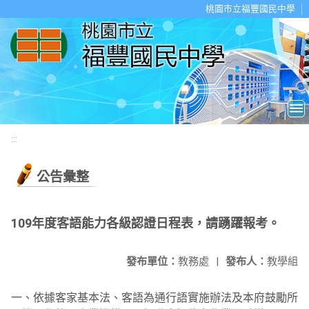
移至網頁之主要內容區位置
桃園市立福豐國民中學
:::
公告彙整
109年度客語能力各級認證日程表，請踴躍報考。
發布單位：
教務處
|
發布人：
教學組
一、依據客家基本法、客語為通行語實施辦法及本府鼓勵所