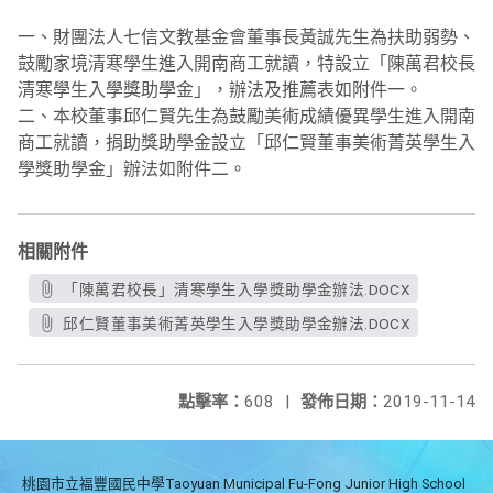
一、財團法人七信文教基金會董事長黃誠先生為扶助弱勢、
鼓勵家境清寒學生進入開南商工就讀，特設立「陳萬君校長
清寒學生入學獎助學金」，辦法及推薦表如附件一。
二、本校董事邱仁賢先生為鼓勵美術成績優異學生進入開南
商工就讀，捐助獎助學金設立「邱仁賢董事美術菁英學生入
學獎助學金」辦法如附件二。
相關附件
「陳萬君校長」清寒學生入學獎助學金辦法.DOCX
邱仁賢董事美術菁英學生入學獎助學金辦法.DOCX
點擊率：
608
|
發佈日期：
2019-11-14
桃園市立福豐國民中學Taoyuan Municipal Fu-Fong Junior High School