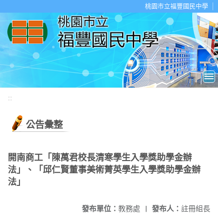
移至網頁之主要內容區位置
桃園市立福豐國民中學
:::
公告彙整
開南商工「陳萬君校長清寒學生入學獎助學金辦
法」、「邱仁賢董事美術菁英學生入學獎助學金辦
法」
發布單位：
教務處
|
發布人：
註冊組長