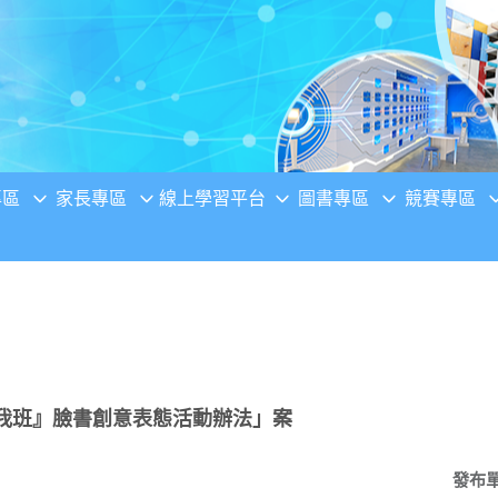
專區
家長專區
線上學習平台
圖書專區
競賽專區
n~在我班』臉書創意表態活動辦法」案
發布