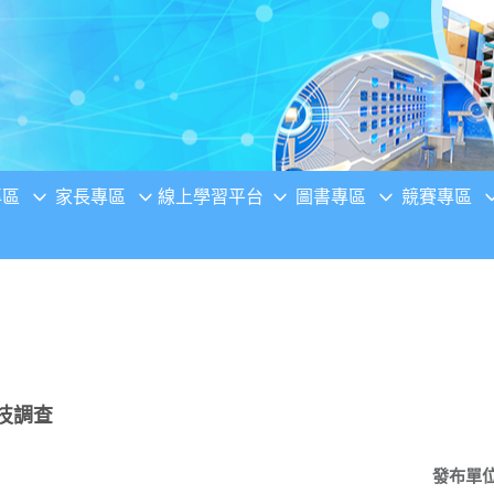
專區
家長專區
線上學習平台
圖書專區
競賽專區
技調查
發布單