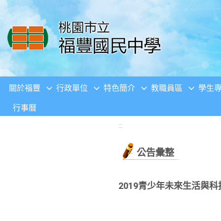
移至網頁之主要內容區位置
關於福豐
行政單位
特色簡介
教職員區
學生
行事曆
:::
公告彙整
2019青少年未來生活與科