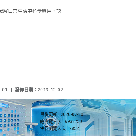
入瞭解日常生活中科學應用，認
-01
|
發佈日期：
2019-12-02
最後更新
2020-07-30
總瀏覽人次
6933750
今日瀏覽人次
2852