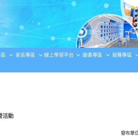
專區
家長專區
線上學習平台
圖書專區
競賽專區
營活動
發布單