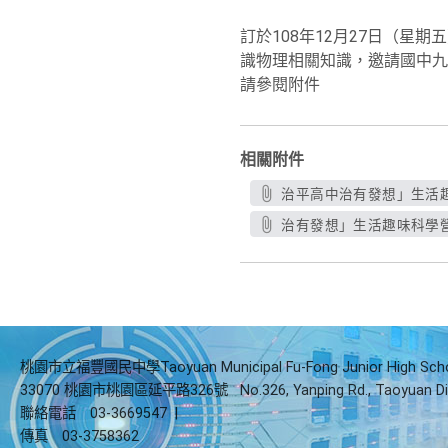
訂於108年12月27日（星
識物理相關知識，邀請國中九
請參閱附件
相關附件
治平高中治有發想」生活趣
治有發想」生活趣味科學營
桃園市立福豐國民中學Taoyuan Municipal Fu-Fong Junior High Sch
33070 桃園市桃園區延平路326號
No.326, Yanping Rd., Taoyuan Di
聯絡電話
03-3669547
|
傳真
03-3758362