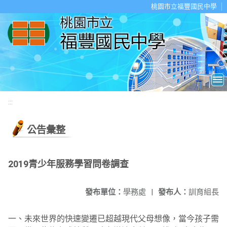
移至網頁之主要內容區位置
桃園市立福豐國民中學
:::
公告彙整
2019青少年服務學習問卷調查
發布單位：
學務處
|
發布人：
訓育組長
一、未來世界的快速變遷已超越現代父母想像，當今孩子需