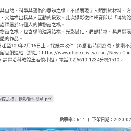
與自然、科學與藝術的思辨之橋，不僅展現了人類對於材料、方
，又建構出橋與人互動的景致。此次攝影徵件競賽即以「博物館
詮釋屬於每個人的博物館之橋。
物館之橋，包含橋的建築結構、光影變化、局部特寫、與周遭環
體的作品。
1日起至109年2月16日止，採紙本收件（以郵戳時間為憑，逾期
址：https://www.ntsec.gov.tw/User/News-Conten
，請電洽科教館王若憶小姐，電話(02)6610-1234分機1510。
館之橋」攝影徵件簡章.pdf
點擊率：
614
|
下架日期：
2020-02