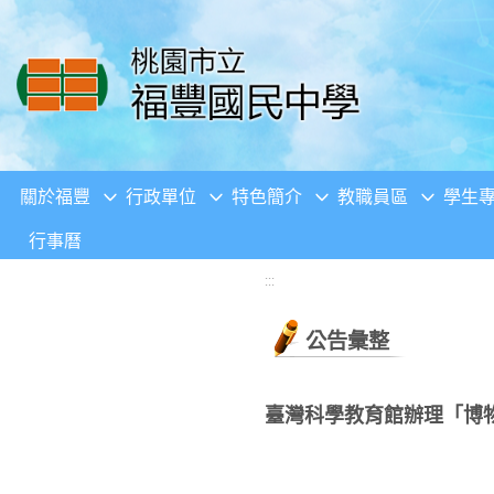
移至網頁之主要內容區位置
關於福豐
行政單位
特色簡介
教職員區
學生
行事曆
:::
公告彙整
臺灣科學教育館辦理「博