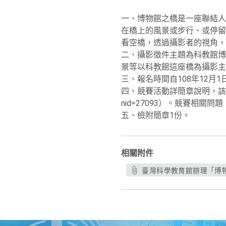
一、博物館之橋是一座聯結人
在橋上的風景或步行、或停留
看空橋，透過攝影者的視角，
二、攝影徵件主題為科教館博
景等以科教館這座橋為攝影主
三、報名時間自108年12月
四、競賽活動詳簡章說明，該館官網連結（網
nid=27093）。競賽相關問題
五、檢附簡章1份。
相關附件
臺灣科學教育館辦理「博物