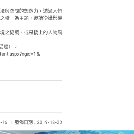
法與空間的想像力，透過人們
之橋」為主題，邀請從攝影機
境之協調，或是橋上的人物風
不受理）。
t.aspx?ngid=1＆
-16
|
發佈日期：
2019-12-23