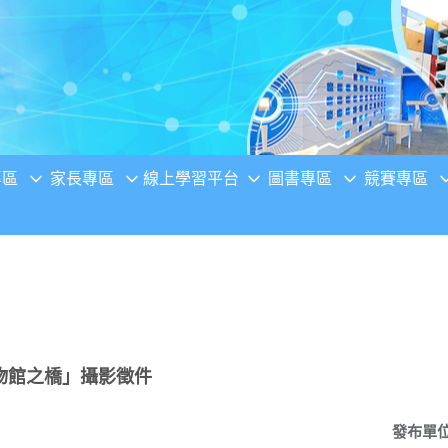
專區
家長專區
線上學習平台
圖書專區
競賽專區
物館之橋」攝影徵件
發布單