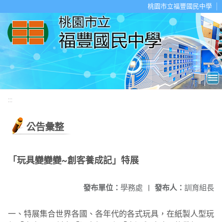
移至網頁之主要內容區位置
桃園市立福豐國民中學
:::
公告彙整
「玩具變變變~創客養成記」特展
發布單位：
學務處
|
發布人：
訓育組長
一、特展集合世界各國、各年代的各式玩具，在紙製人型玩