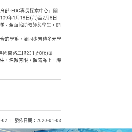
部-EDC專長探索中心」關
年1月18日(六)至2月8日
營隊。全面協助教師與學生，開
合的學系，並同步累積多元學
建國南路二段231號8樓)舉
生
，名額有限，額滿為止，課
-02
|
發佈日期：
2020-01-03