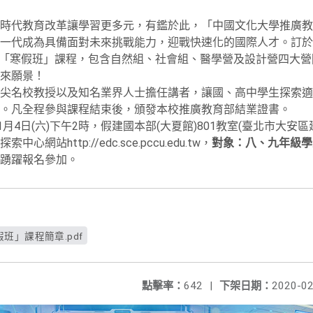
時代教育改革讓學習更多元，有鑑於此，「中國文化大學推廣教育
代成為具備面對未來挑戰能力，迎戰快速化的國際人才。訂於109
探索「寒假班」課程，包含自然組、社會組、醫學營及設計營四大
來願景！
尖名校教授以及知名業界人士擔任講者，讓國、高中學生探索適
。凡全程參與課程結束後，頒發本校推廣教育部結業證書。
月4日(六)下午2時，假建國本部(大夏館)801教室(臺北市大安區
站http://edc.sce.pccu.edu.tw，
對象：八、九年級學
踴躍報名參加。
班」課程簡章.pdf
點擊率：
642
|
下架日期：
2020-02