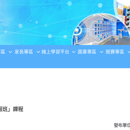
專區
家長專區
線上學習平台
圖書專區
競賽專區
假班」課程
發布單