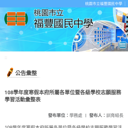
移至網頁之主要內容區位置
桃園市立福豐國民中學
:::
公告彙整
108學年度寒假本府所屬各單位暨各級學校志願服務
學習活動彙整表
發布單位：
學務處
|
發布人：
訓育組長
108學年度寒假本府所屬各單位暨各級學校志願服務學習活