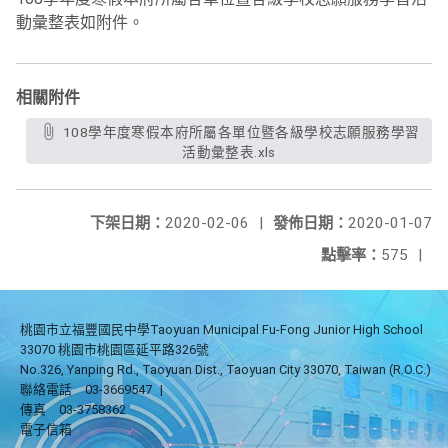
動彙整表如附件。
相關附件
108學年度寒假本府所屬各單位暨各級學校志願服務學習
活動彙整表.xls
下架日期：
2020-02-06
|
發佈日期：
2020-01-07
點擊率：
575
|
桃園市立福豐國民中學Taoyuan Municipal Fu-Fong Junior High School
33070 桃園市桃園區延平路326號
No.326, Yanping Rd., Taoyuan Dist., Taoyuan City 33070, Taiwan (R.O.C.)
聯絡電話
03-3669547
|
傳真
03-3758362
電子信箱