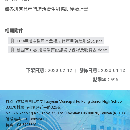
如各班有意申請請洽衛生組協助後續計畫
相關附件
109年環境教育基金補助計畫申請須知公文.pdf
桃園市16處環境教育設施場所課程及收費表.docx
下架日期：
2020-02-12
|
發佈日期：
2020-01-13
點擊率：
596
|
桃園市立福豐國民中學Taoyuan Municipal Fu-Fong Junior High School
33070 桃園市桃園區延平路326號
No.326, Yanping Rd., Taoyuan Dist., Taoyuan City 33070, Taiwan (R.O.C.)
聯絡電話
03-3669547
|
傳真
03-3758362