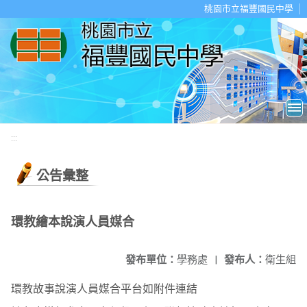
移至網頁之主要內容區位置
桃園市立福豐國民中學
:::
公告彙整
環教繪本說演人員媒合
發布單位：
學務處
|
發布人：
衛生組
環教故事說演人員媒合平台如附件連結