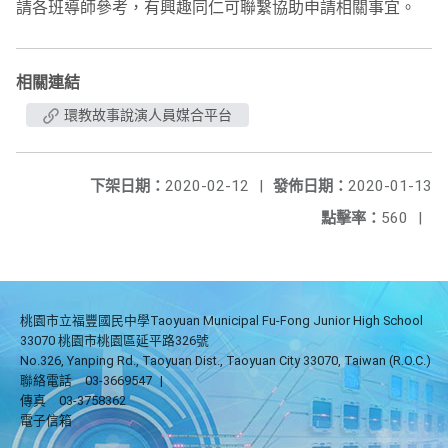
請各班導師參考，有興趣同仁可聯繫協助申請相關事宜。
相關連結
環教故事說演人員媒合平台
下架日期：
2020-02-12
|
發佈日期：
2020-01-13
點擊率：
560
|
桃園市立福豐國民中學Taoyuan Municipal Fu-Fong Junior High School
33070 桃園市桃園區延平路326號
No.326, Yanping Rd., Taoyuan Dist., Taoyuan City 33070, Taiwan (R.O.C.)
聯絡電話
03-3669547
|
傳真
03-3758362
電子信箱