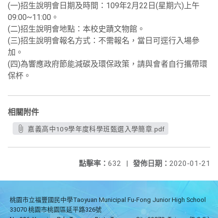
(一)招生說明會日期及時間：109年2月22日(星期六)上午
09:00~11:00。
(二)招生說明會地點：本校史蹟文物館。
(三)招生說明會報名方式：不需報名，當日可逕行入場參
加。
(四)為響應政府節能減碳及環保政策，請與會者自行攜帶環
保杯。
相關附件
嘉義高中109學年度科學班甄選入學簡章.pdf
點擊率：
632
|
發佈日期：
2020-01-21
桃園市立福豐國民中學Taoyuan Municipal Fu-Fong Junior High School
33070 桃園市桃園區延平路326號