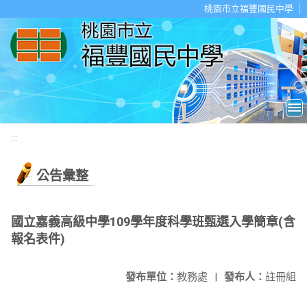
移至網頁之主要內容區位置
桃園市立福豐國民中學
:::
公告彙整
國立嘉義高級中學109學年度科學班甄選入學簡章(含
報名表件)
發布單位：
教務處
|
發布人：
註冊組