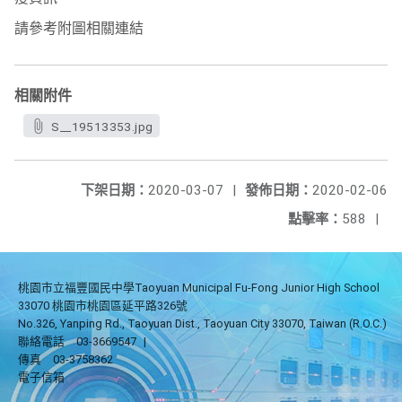
請參考附圖相關連結
相關附件
S__19513353.jpg
下架日期：
2020-03-07
|
發佈日期：
2020-02-06
點擊率：
588
|
桃園市立福豐國民中學Taoyuan Municipal Fu-Fong Junior High School
33070 桃園市桃園區延平路326號
No.326, Yanping Rd., Taoyuan Dist., Taoyuan City 33070, Taiwan (R.O.C.)
聯絡電話
03-3669547
|
傳真
03-3758362
電子信箱