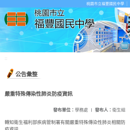
移至網頁之主要內容區位置
桃園市立福豐國民中學
:::
公告彙整
嚴重特殊傳染性肺炎防疫資訊
發布單位：
學務處
|
發布人：
衛生組
轉知衛生福利部疾病管制署有關嚴重特殊傳染性肺炎相關防
疫資訊