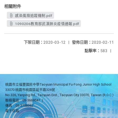
相關附件
感染風險追蹤機制.pdf
1090206教育部武漢肺炎疫情通報.pdf
下架日期：
2020-03-12
|
發佈日期：
2020-02-11
點擊率：
583
|
桃園市立福豐國民中學Taoyuan Municipal Fu-Fong Junior High School
33070 桃園市桃園區延平路326號
No.326, Yanping Rd., Taoyuan Dist., Taoyuan City 33070, Taiwan (R.O.C.)
聯絡電話
03-3669547
|
傳真
03-3758362
電子信箱