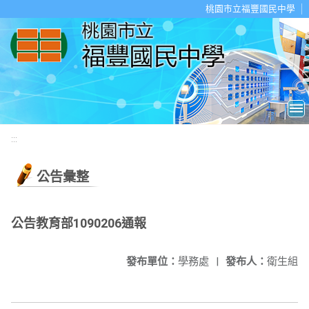
移至網頁之主要內容區位置
桃園市立福豐國民中學
:::
公告彙整
公告教育部1090206通報
發布單位：
學務處
|
發布人：
衛生組