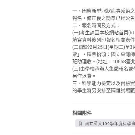
一、因應新型冠狀病毒感染之
報名，修正後之簡章已經公告
二、報名時間及方式：
(一)考生請至本校網站首頁(htt
填寫資料後列印報名相關表件
(二)請於2月25日(星期二)
票」，匯票抬頭：國立臺灣師
班助理收。(地址：10658
(三)由學校承辦人集體報名
另作退費。
三、科學能力檢定以及實驗實
的學生將另安排至隔離試場甄
相關附件
國立師大109學年度科學班