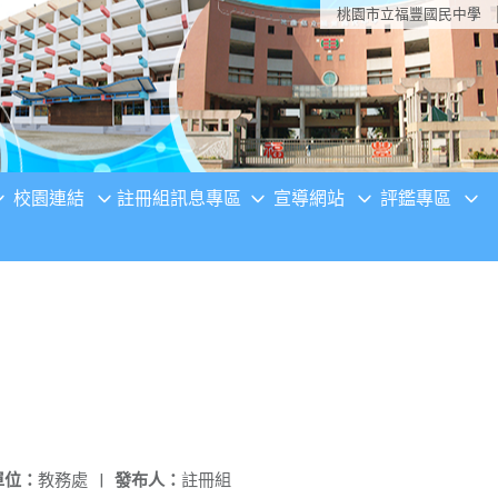
桃園市立福豐國民中學
校園連結
註冊組訊息專區
宣導網站
評鑑專區
單位：
教務處
|
發布人：
註冊組