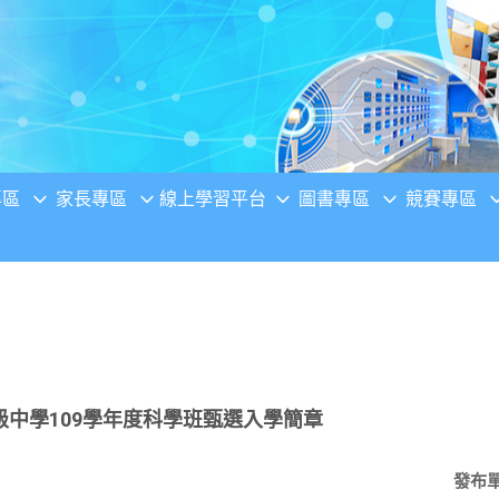
專區
家長專區
線上學習平台
圖書專區
競賽專區
中學109學年度科學班甄選入學簡章
發布