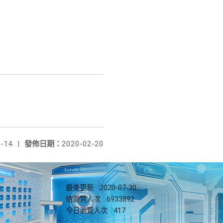
-14
|
發佈日期：
2020-02-20
最後更新
2020-07-30
總瀏覽人次
6933892
今日瀏覽人次
417