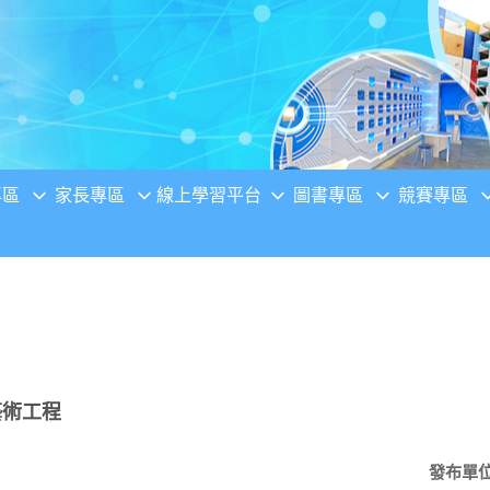
專區
家長專區
線上學習平台
圖書專區
競賽專區
藝術工程
發布單