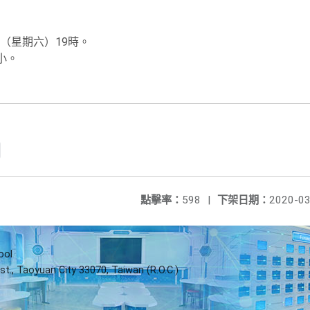
日（星期六）19時。
小。
點擊率：
598
|
下架日期：
2020-03
ool
st., Taoyuan City 33070, Taiwan (R.O.C.)