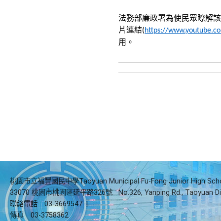
法務部廉政署為使民眾瞭解該
片連結
(
https://www.youtube.
用。
桃園市立福豐國民中學Taoyuan Municipal Fu-Fong Junior High Sch
33070 桃園市桃園區延平路326號
No.326, Yanping Rd., Taoyuan Di
聯絡電話
03-3669547
|
傳真
03-3758362