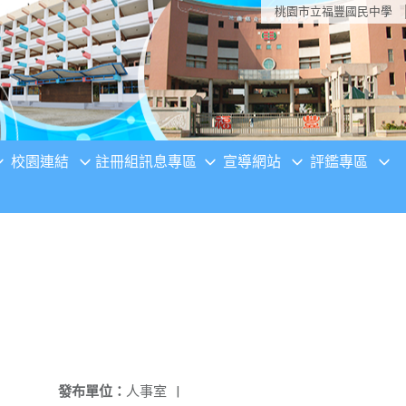
桃園市立福豐國民中學
校園連結
註冊組訊息專區
宣導網站
評鑑專區
發布單位：
人事室
|