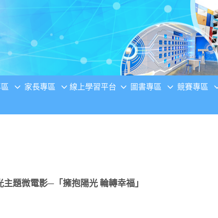
專區
家長專區
線上學習平台
圖書專區
競賽專區
光主題微電影─「擁抱陽光 輪轉幸福」