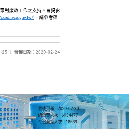
眾對廉政工作之支持。旨揭影
，請參考運
/csed.tycg.gov.tw/
)
-25
|
發佈日期：
2020-02-24
最後更新
2020-07-30
總瀏覽人次
6934477
今日瀏覽人次
18589